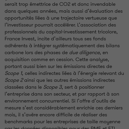
serait trop émettrice de CO2 et donc invendable
dans quelques années, mais aussi d’évaluation des
opportunités liées à une trajectoire vertueuse que
l’investisseur pourrait accélérer. L’association des
professionnels du capital-investissement tricolore,
France Invest, incite d’ailleurs tous ses fonds
adhérents à intégrer systématiquement des bilans
carbone lors des phases de
due diligence
, en
acquisition comme en cession. Cette analyse,
portant aussi bien sur les émissions directes de
Scope 1
, celles indirectes liées à l’énergie relevant du
Scope 2
ainsi que les autres émissions indirectes
classées dans le
Scope 3
, sert à positionner
l’entreprise dans son secteur, et par rapport à son
environnement concurrentiel. Si l’offre d’outils de
mesure s’est considérablement enrichie ces derniers
mois, il s’avère encore difficile de réaliser des
benchmarks pour les entreprises de taille moyenne
car les données disponibles pour des PME et ETI