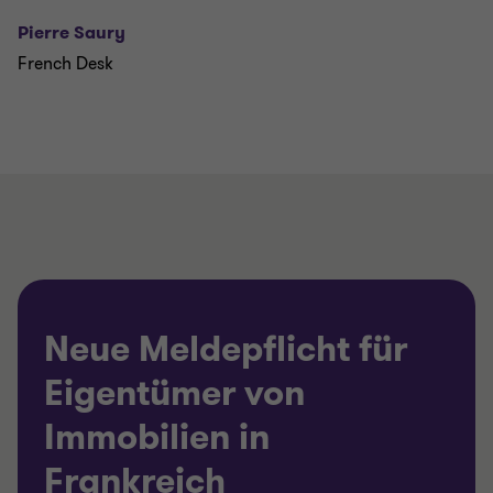
Pierre Saury
French Desk
Neue Meldepflicht für
Eigentümer von
Immobilien in
Frankreich