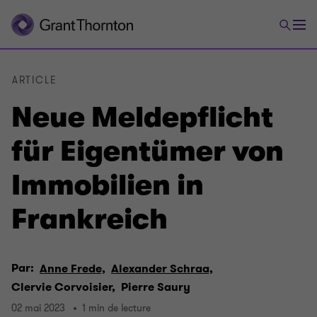
ARTICLE
Neue Meldepflicht
für Eigentümer von
Immobilien in
Frankreich
Par:
Anne Frede,
Alexander Schraa,
Clervie Corvoisier,
Pierre Saury
02 mai 2023
1 min de lecture