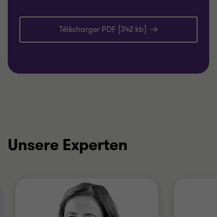
Télécharger PDF [342 kb]
Unsere Experten