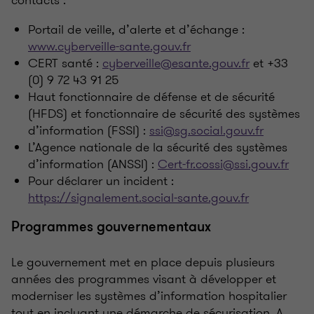
contacts :
Portail de veille, d’alerte et d’échange :
www.cyberveille-sante.gouv.fr
CERT santé :
cyberveille@esante.gouv.fr
et +33
(0) 9 72 43 91 25
Haut fonctionnaire de défense et de sécurité
(HFDS) et fonctionnaire de sécurité des systèmes
d’information (FSSI) :
ssi@sg.social.gouv.fr
L’Agence nationale de la sécurité des systèmes
d’information (ANSSI) :
Cert-fr.cossi@ssi.gouv.fr
Pour déclarer un incident :
https://signalement.social-sante.gouv.fr
Programmes gouvernementaux
Le gouvernement met en place depuis plusieurs
années des programmes visant à développer et
moderniser les systèmes d’information hospitalier
tout en incluant une démarche de sécurisation. A