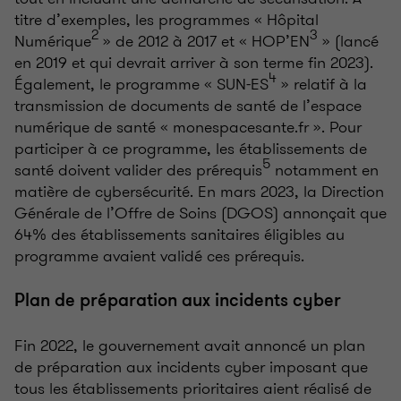
titre d’exemples, les programmes « Hôpital
2
3
Numérique
» de 2012 à 2017 et « HOP’EN
» (lancé
en 2019 et qui devrait arriver à son terme fin 2023).
4
Également, le programme « SUN-ES
» relatif à la
transmission de documents de santé de l’espace
numérique de santé « monespacesante.fr ». Pour
participer à ce programme, les établissements de
5
santé doivent valider des prérequis
notamment en
matière de cybersécurité. En mars 2023, la Direction
Générale de l’Offre de Soins (DGOS) annonçait que
64% des établissements sanitaires éligibles au
programme avaient validé ces prérequis.
Plan de préparation aux incidents cyber
Fin 2022, le gouvernement avait annoncé un plan
de préparation aux incidents cyber imposant que
tous les établissements prioritaires aient réalisé de