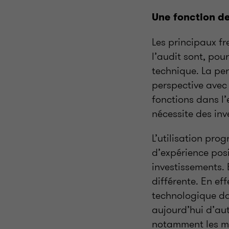
Une fonction de
Les principaux fre
l’audit sont, pou
technique. La pe
perspective avec 
fonctions dans l’
nécessite des inv
L’utilisation pro
d’expérience posi
investissements. 
différente. En eff
technologique da
aujourd’hui d’au
notamment les m