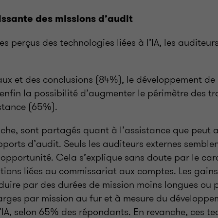
oissante des missions d’audit
es perçus des technologies liées à l’IA, les auditeur
vaux et des conclusions (84%), le développement de 
enfin la possibilité d’augmenter le périmètre des 
istance (65%).
nche, sont partagés quant à l’assistance que peut ap
ports d’audit. Seuls les auditeurs externes semblen
opportunité. Cela s’explique sans doute par le car
tions liées au commissariat aux comptes. Les gains 
aduire par des durées de mission moins longues ou 
larges par mission au fur et à mesure du développe
l’IA, selon 65% des répondants. En revanche, ces te