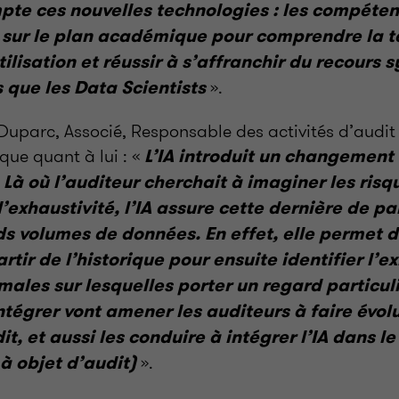
pte ces nouvelles technologies : les compéten
r sur le plan académique pour comprendre la t
tilisation et réussir à s’affranchir du recours
».
s que les Data Scientists
Duparc, Associé, Responsable des activités d’audit
oque quant à lui : «
L’IA introduit un changemen
. Là où l’auditeur cherchait à imaginer les risq
’exhaustivité, l’IA assure cette dernière de pa
ds volumes de données. En effet, elle permet de
rtir de l’historique pour ensuite identifier l’e
males sur lesquelles porter un regard particul
tégrer vont amener les auditeurs à faire évolu
t, et aussi les conduire à intégrer l’IA dans l
».
l à objet d’audit)