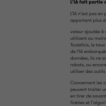
L’IA fait parti
L’IA n’est pas en
apportant plus d
valeur ajoutée à 
utilisent au moins
Toutefois, le tau
de l’IA embarquée
données, ils ne 
robots, ou encore
utiliser des outil
Concernant les co
peuvent traiter u
en tirer de savan
fiables et l’algo