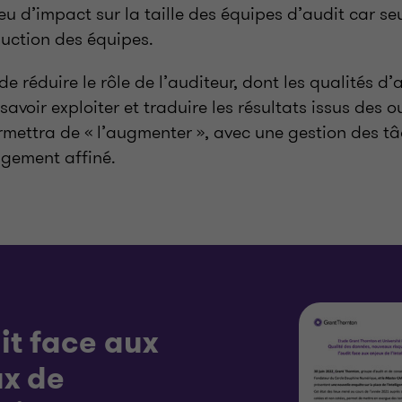
eu d’impact sur la taille des équipes d’audit car s
duction des équipes.
 de réduire le rôle de l’auditeur, dont les qualités d
savoir exploiter et traduire les résultats issus des o
ermettra de « l’augmenter », avec une gestion des t
jugement affiné.
it face aux
ux de