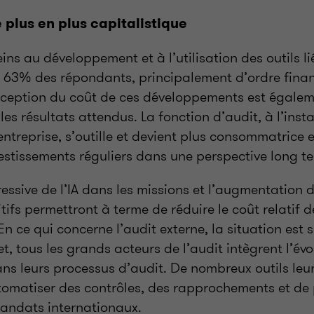
 plus en plus capitalistique
ins au développement et à l’utilisation des outils li
r 63% des répondants, principalement d’ordre finan
rception du coût de ces développements est égalem
les résultats attendus. La fonction d’audit, à l’ins
entreprise, s’outille et devient plus consommatrice e
estissements réguliers dans une perspective long t
gressive de l’IA dans les missions et l’augmentation 
tifs permettront à terme de réduire le coût relatif d
En ce qui concerne l’audit externe, la situation est
et, tous les grands acteurs de l’audit intègrent l’évo
ns leurs processus d’audit. De nombreux outils leu
tomatiser des contrôles, des rapprochements et de 
andats internationaux.