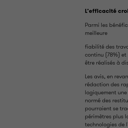
L’efficacité cr
Parmi les bénéfic
meilleure
fiabilité des tra
continu (78%) et 
être réalisés à d
Les avis, en reva
rédaction des rap
logiquement une 
normé des restitu
pourraient se tr
périmètres plus 
technologies de 