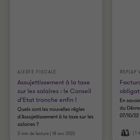
ALERTE FISCALE
REPLAY
Assujettissement à la taxe
Factur
sur les salaires : le Conseil
obligat
d’Etat tranche enfin !
En savoir
du Décret
Quels sont les nouvelles règles
07/10/22
d'Assujettissement à la taxe sur les
salaires ?
|
1 
3 min de lecture
|
18 avr. 2023