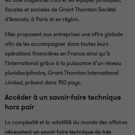
les
Due Diligences ESG
et les équipes juridiques,
fiscales et sociales de Grant Thornton Société
d‘Avocats, à Paris et en région.
Elles proposent aux entreprises une offre globale
afin de les accompagner dans toutes leurs
opérations financières en France ainsi qu’à
l’international grâce à la puissance d’un réseau
pluridisciplinaire, Grant Thornton International
Limited
, présent dans 150 pays.
Accéder à un savoir-faire technique
hors pair
La complexité et la volatilité du monde des affaires
nécessitent un savoir-faire technique de très