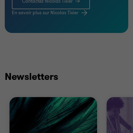
Contactez Nicolas Tixier
En savoir plus sur Nicolas Tixier
Newsletters