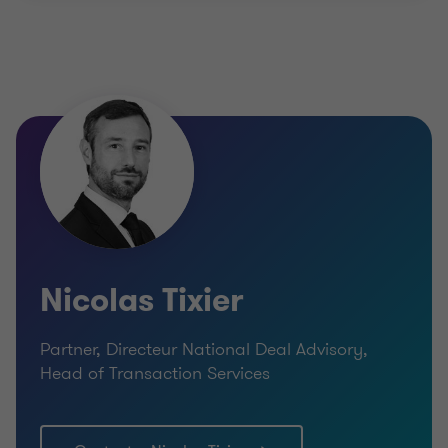
Nicolas Tixier
Partner, Directeur National Deal Advisory,
Head of Transaction Services