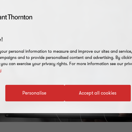
!
our personal information to measure and improve our sites and service, 
mpaigns and to provide personalised content and advertising. By clicki
, you can exercise your privacy rights. For more information see our priv
y
Personalise
Accept all cookies