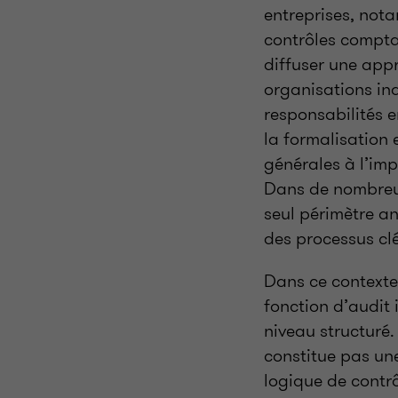
entreprises, nota
contrôles compta
diffuser une app
organisations ind
responsabilités e
la formalisation e
générales à l’im
Dans de nombreu
seul périmètre a
des processus clé
Dans ce contexte
fonction d’audit
niveau structuré.
constitue pas une
logique de contr