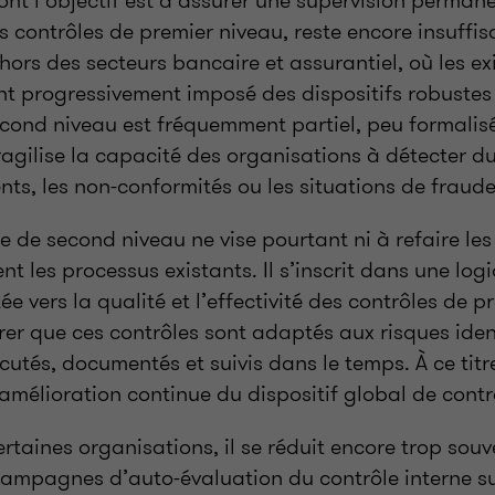
 contrôles de premier niveau, reste encore insuff
ors des secteurs bancaire et assurantiel, où les e
nt progressivement imposé des dispositifs robustes
cond niveau est fréquemment partiel, peu formalisé
ragilise la capacité des organisations à détecter d
ts, les non-conformités ou les situations de fraude
ne de second niveau ne vise pourtant ni à refaire les
ent les processus existants. Il s’inscrit dans une log
 vers la qualité et l’effectivité des contrôles de pr
er que ces contrôles sont adaptés aux risques identi
utés, documentés et suivis dans le temps. À ce titre
d’amélioration continue du dispositif global de contr
rtaines organisations, il se réduit encore trop sou
ampagnes d’auto-évaluation du contrôle interne su