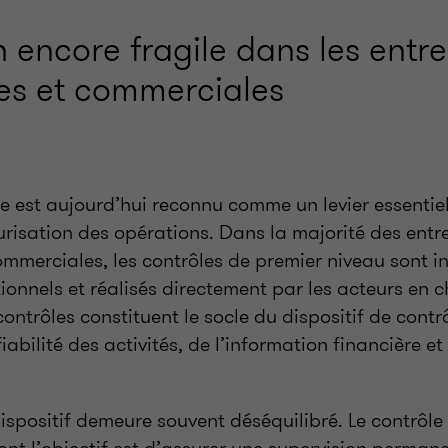
 encore fragile dans les entre
les et commerciales
ne est aujourd’hui reconnu comme un levier essentie
urisation des opérations. Dans la majorité des entr
commerciales, les contrôles de premier niveau sont i
onnels et réalisés directement par les acteurs en 
ontrôles constituent le socle du dispositif de contrô
iabilité des activités, de l’information financière e
ispositif demeure souvent déséquilibré. Le contrôle
nt l’objectif est d’assurer une supervision permane