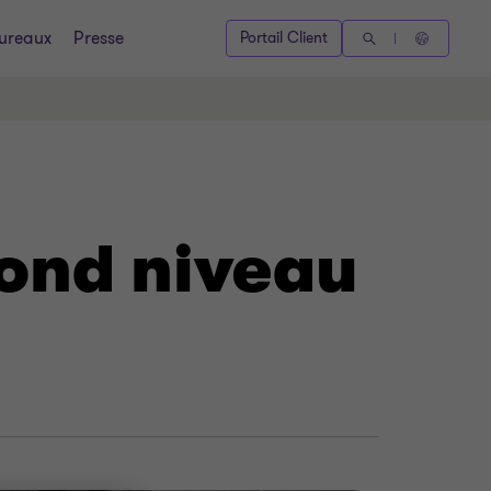
ureaux
Presse
Portail Client
cond niveau