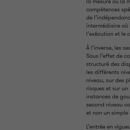
la mesure où la 
compétences spéc
de l’indépendanc
intermédiaire où
l’exécution et le
À l’inverse, les 
Sous l’effet de c
structuré des dis
les différents ni
niveau, sur des 
risques et sur un
instances de gou
second niveau con
et non un simple
L’entrée en vigu