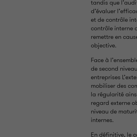
tandis que l’audi
d’évaluer l’effic
et de contrôle in
contrôle interne
remettre en caus
objective.
Face à l’ensemble
de second nivea
entreprises L’ext
mobiliser des co
la régularité ain
regard externe ob
niveau de maturit
internes.
En définitive, le