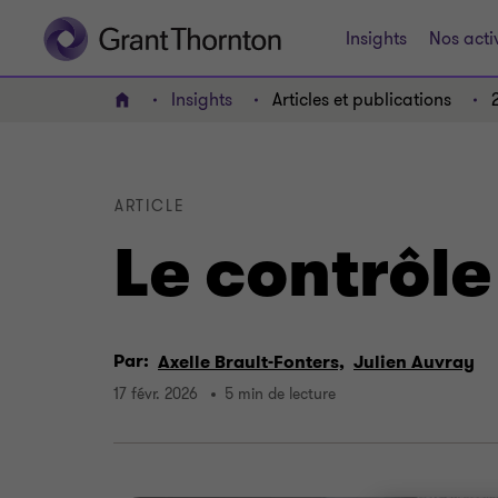
Insights
Nos acti
Insights
Articles et publications
ACCUEIL
ARTICLE
Le contrôle
Par:
Axelle Brault-Fonters,
Julien Auvray
17 févr. 2026
5 min de lecture