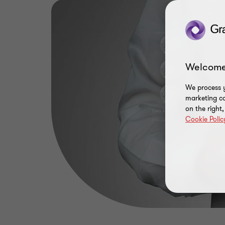
Welcome
We process y
marketing ca
on the right
Cookie Polic