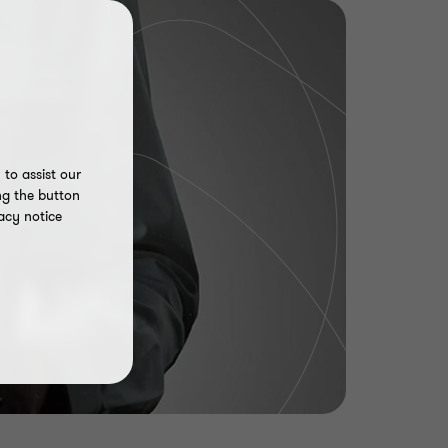
to assist our
ng the button
acy notice