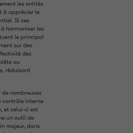
ement les entités
 à apprécier le
tiel. Si ces
 à harmoniser les
tuent le principal
ement sur des
fectivité des
plète ou
e, réduisant
ar de nombreuses
e contrôle interne
 et celui-ci est
e un outil de
ein majeur, dans