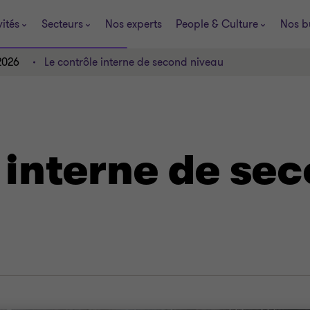
vités
Secteurs
Nos experts
People & Culture
Nos b
2026
Le contrôle interne de second niveau
 interne de se