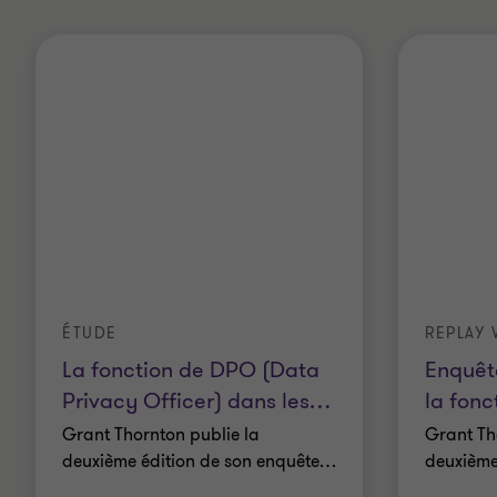
ÉTUDE
REPLAY
La fonction de DPO (Data
Enquêt
Privacy Officer) dans les
…
la fon
Grant Thornton publie la
Grant Th
deuxième édition de son enquête
…
deuxième