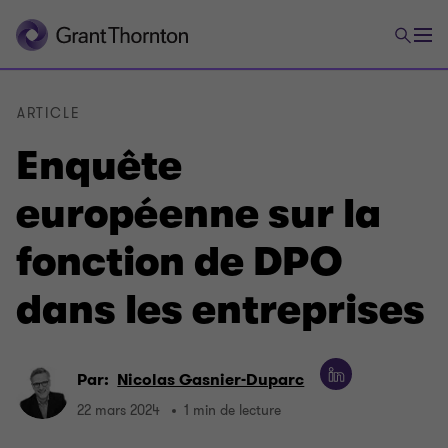
ARTICLE
Enquête
européenne sur la
fonction de DPO
dans les entreprises
Par:
Nicolas Gasnier-Duparc
22 mars 2024
1 min de lecture