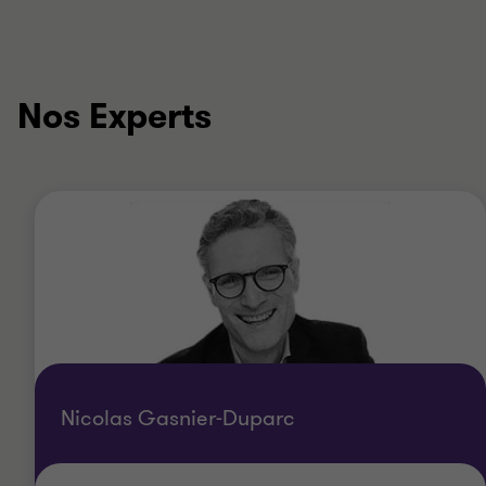
Nos Experts
Nicolas Gasnier-Duparc