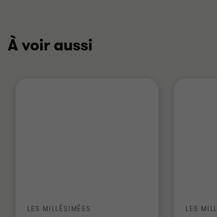
À voir aussi
LES MILLÉSIMÉES
LES MIL