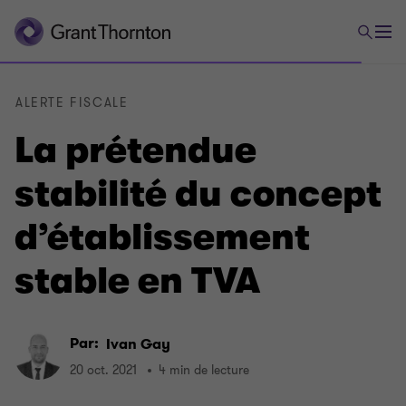
ALERTE FISCALE
La prétendue
stabilité du concept
d’établissement
stable en TVA
Par:
Ivan Gay
20 oct. 2021
4 min de lecture