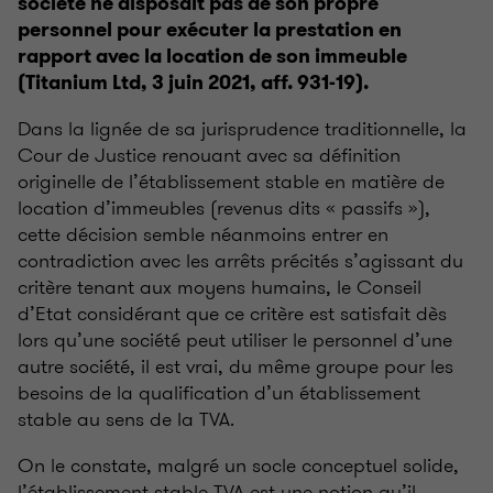
société ne disposait pas de son propre
personnel pour exécuter la prestation en
rapport avec la location de son immeuble
(Titanium Ltd, 3 juin 2021, aff. 931-19).
Dans la lignée de sa jurisprudence traditionnelle, la
Cour de Justice renouant avec sa définition
originelle de l’établissement stable en matière de
location d’immeubles (revenus dits « passifs »),
cette décision semble néanmoins entrer en
contradiction avec les arrêts précités s’agissant du
critère tenant aux moyens humains, le Conseil
d’Etat considérant que ce critère est satisfait dès
lors qu’une société peut utiliser le personnel d’une
autre société, il est vrai, du même groupe pour les
besoins de la qualification d’un établissement
stable au sens de la TVA.
On le constate, malgré un socle conceptuel solide,
l’établissement stable TVA est une notion qu’il