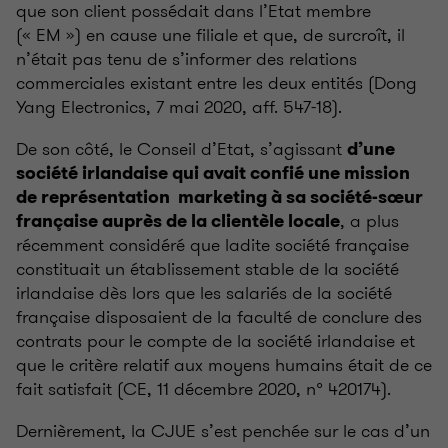
que son client possédait dans l’Etat membre
(« EM ») en cause une filiale et que, de surcroît, il
n’était pas tenu de s’informer des relations
commerciales existant entre les deux entités (Dong
Yang Electronics, 7 mai 2020, aff. 547-18).
De son côté, le Conseil d’Etat, s’agissant
d’une
société irlandaise qui avait confié une mission
de représentation marketing à sa société-sœur
, a plus
française auprès de la clientèle locale
récemment considéré que ladite société française
constituait un établissement stable de la société
irlandaise dès lors que les salariés de la société
française disposaient de la faculté de conclure des
contrats pour le compte de la société irlandaise et
que le critère relatif aux moyens humains était de ce
fait satisfait (CE, 11 décembre 2020, n° 420174).
Dernièrement, la CJUE s’est penchée sur le cas d’un