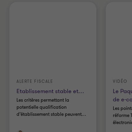
ALERTE FISCALE
VIDÉO
Etablissement stable et
…
Le Paq
de e-c
Les critères permettant la
potentielle qualification
Les point
d’établissement stable peuvent
…
réforme 
électroni