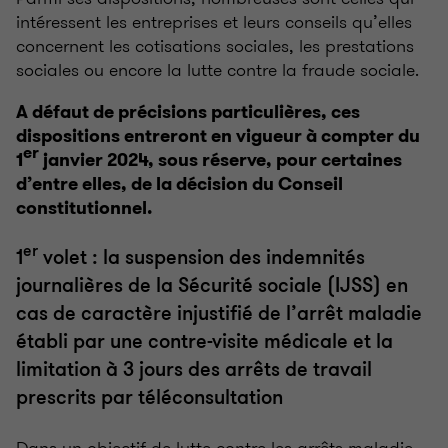
intéressent les entreprises et leurs conseils qu’elles
concernent les cotisations sociales, les prestations
sociales ou encore la lutte contre la fraude sociale.
A défaut de précisions particulières, ces
dispositions entreront en vigueur à compter du
er
1
janvier 2024, sous réserve, pour certaines
d’entre elles, de la décision du Conseil
constitutionnel.
er
1
volet : la suspension des indemnités
journalières de la Sécurité sociale (IJSS) en
cas de caractère injustifié de l’arrêt maladie
établi par une contre-visite médicale et la
limitation à 3 jours des arrêts de travail
prescrits par téléconsultation
Dans un objectif de lutte contre les arrêts maladie