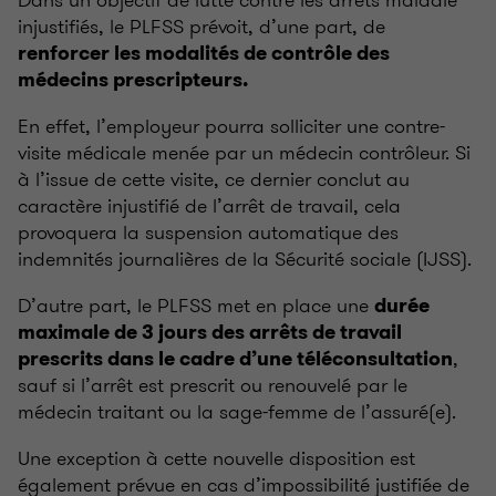
injustifiés, le PLFSS prévoit, d’une part, de
renforcer les modalités de contrôle des
médecins prescripteurs.
En effet, l’employeur pourra solliciter une contre-
visite médicale menée par un médecin contrôleur. Si
à l’issue de cette visite, ce dernier conclut au
caractère injustifié de l’arrêt de travail, cela
provoquera la suspension automatique des
indemnités journalières de la Sécurité sociale (IJSS).
D’autre part, le PLFSS met en place une
durée
maximale de 3 jours des arrêts de travail
,
prescrits dans le cadre d’une téléconsultation
sauf si l’arrêt est prescrit ou renouvelé par le
médecin traitant ou la sage-femme de l’assuré(e).
Une exception à cette nouvelle disposition est
également prévue en cas d’impossibilité justifiée de