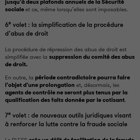
jusqu’à deux plafonds annuels de la Sécurité
et ce, même lorsqu’elles sont imposables.
sociale
e
6
volet : la simplification de la procédure
d’abus de droit
La procédure de répression des abus de droit est
simplifiée avec la
suppression du comité des abus
de droit.
En outre, la
période contradictoire pourra faire
et, désormais, les
l’objet d’une prolongation
agents de contrôle ne seront plus tenus par la
.
qualification des faits donnée par le cotisant
e
7
volet : de nouveaux outils juridiques visant
à renforcer la lutte contre la fraude sociale
Le PLFSS
crée un délit de facilitation de la fraude