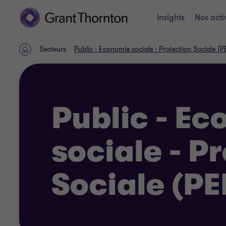
Insights
Nos acti
Secteurs
Public - Economie sociale - Protection Sociale (
ACCUEIL
Public - E
sociale - P
Sociale (PE