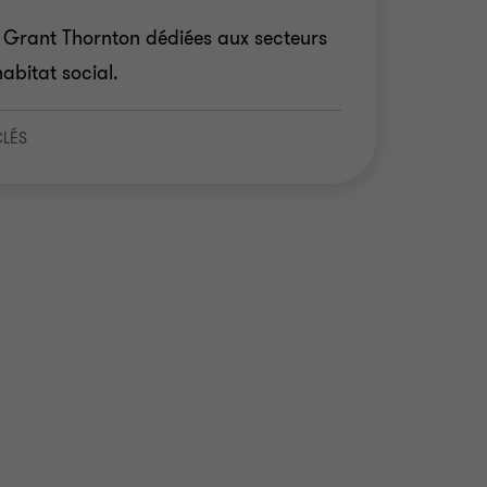
s Grant Thornton dédiées aux secteurs
habitat social.
CLÉS
aménagement