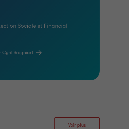
ection Sociale et Financial
r Cyril Brogniart
Voir plus