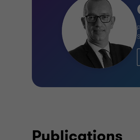
P
S
Publications