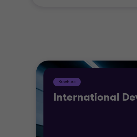
Assurances, Mutuelles, Institutions 
Sécurité sociale, Retraite complémen
Brochure
International De