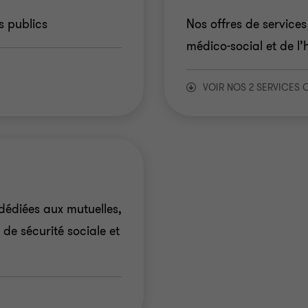
s publics
Nos offres de service
médico-social et de l’
VOIR NOS 2 SERVICES 
Habitat social et 
Médico social
dédiées aux mutuelles,
onales
de sécurité sociale et