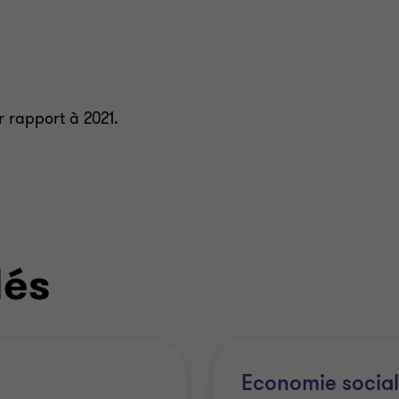
 rapport à 2021.
lés
Economie socia