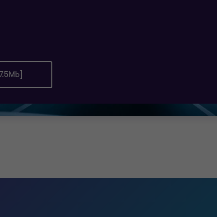
 7.5Mb]