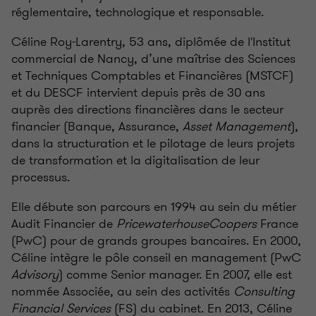
réglementaire, technologique et responsable.
Céline Roy-Larentry, 53 ans, diplômée de l'Institut
commercial de Nancy, d’une maîtrise des Sciences
et Techniques Comptables et Financières (MSTCF)
et du DESCF intervient depuis près de 30 ans
auprès des directions financières dans le secteur
financier (Banque, Assurance,
Asset Management
),
dans la structuration et le pilotage de leurs projets
de transformation et la digitalisation de leur
processus.
Elle débute son parcours en 1994 au sein du métier
Audit Financier de
PricewaterhouseCoopers
France
(PwC) pour de grands groupes bancaires. En 2000,
Céline intègre le pôle conseil en management (PwC
Advisory
) comme Senior manager. En 2007, elle est
nommée Associée, au sein des activités
Consulting
Financial Services
(FS) du cabinet. En 2013, Céline