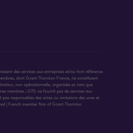
ssent des services aux entreprises et/ou font référence
 membres, dont Grant Thornton France, ne constituent
ination, non opérationnelle, organisée en tant que
firmes membres ; GTIL ne fournit pas de services aux
t pas responsables des actes ou omissions des unes et
rved | French member firm of Grant Thornton