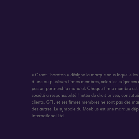
« Grant Thornton » désigne la marque sous laquelle les
à une ou plusieurs firmes membres, selon les exigences
pas un partnership mondial. Chaque firme membre est une
société à responsabilité limitée de droit privée, constit
clients. GTIL et ses firmes membres ne sont pas des ma
des autres. Le symbole du Moebius est une marque dépo
International Ltd.