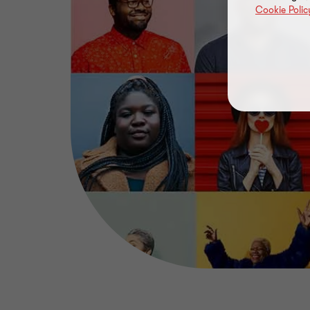
Cookie Polic