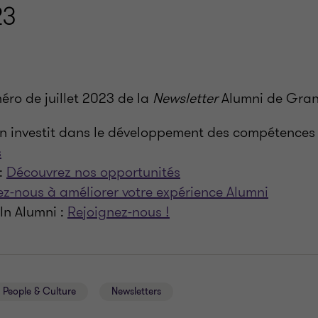
23
éro de juillet 2023 de la
Newsletter
Alumni de Grant
n investit dans le développement des compétence
s
 :
Découvrez nos opportunités
ez-nous à améliorer votre expérience Alumni
In Alumni :
Rejoignez-nous !
t People & Culture
Newsletters