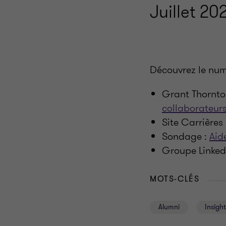
Juillet 20
Découvrez le num
Grant Thornto
collaborateur
Site Carrières
Sondage :
Aid
Groupe Linked
MOTS-CLÉS
Alumni
Insigh