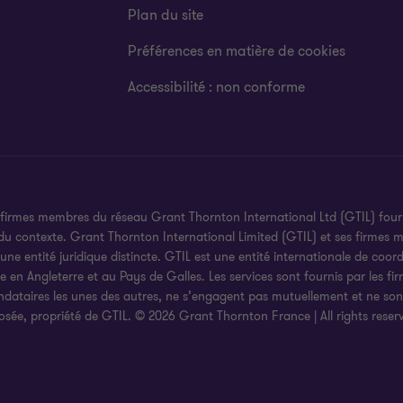
Plan du site
Préférences en matière de cookies
Accessibilité : non conforme
 firmes membres du réseau Grant Thornton International Ltd (GTIL) fourni
 du contexte. Grant Thornton International Limited (GTIL) et ses firmes
 entité juridique distincte. GTIL est une entité internationale de coord
uée en Angleterre et au Pays de Galles. Les services sont fournis par les 
ndataires les unes des autres, ne s’engagent pas mutuellement et ne son
sée, propriété de GTIL. © 2026 Grant Thornton France | All rights rese