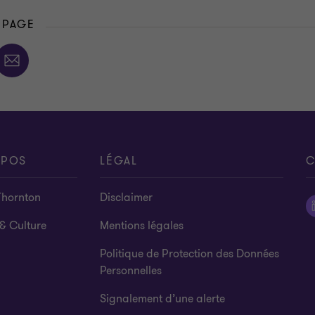
 PAGE
OPOS
LÉGAL
C
Thornton
Disclaimer
& Culture
Mentions légales
Politique de Protection des Données
Personnelles
Signalement d’une alerte