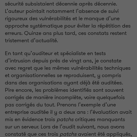
sécurité subsistaient décennie après décennie.
L’auteur pointait notamment l’absence de suivi
rigoureux des vulnérabilités et le manque d’une
approche systématique pour éviter la répétition des
erreurs. Quinze ans plus tard, ces constats restent
tristement d’actualité.
En tant qu’auditeur et spécialiste en tests
d’intrusion depuis près de vingt ans, je constate
avec regret que les mêmes vulnérabilités techniques
et organisationnelles se reproduisent, y compris
dans des organisations ayant déjà été auditées.
Pire encore, les problèmes identifiés sont souvent
corrigés de manière incomplète, voire quelquefois
pas corrigés du tout. Prenons l’exemple d’une
entreprise auditée il y a deux ans
: l’évaluation avait
mis en évidence trois
patchs
critiques manquants
sur un serveur. Lors de l’audit suivant, nous avons
constaté que ces trois
patchs
avaient été appliqués,