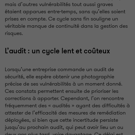
mais d’autres vulnérabilités tout aussi graves
étaient apparues entre-temps, sans qu’elles soient
prises en compte. Ce cycle sans fin souligne un
véritable manque de continuité dans la gestion des
risques.
L’audit
: un cycle lent et coûteux
Lorsqu’une entreprise commande un audit de
sécurité, elle espère obtenir une photographie
précise de ses vulnérabilités à un moment donné.
Ces constats permettent ensuite de prioriser les
corrections à apporter. Cependant, l’on rencontre
fréquemment des «
audités
» ayant des difficultés à
attester de l’efficacité des mesures de remédiation
déployées, si bien que cette incertitude persiste
jusqu’au prochain audit, qui peut avoir lieu un ou
deux ans plus tard, voire davantage. Ce délai est