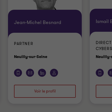
Ismail
Jean-Michel Besnard
DIRECT
PARTNER
CYBERS
Bureau
Neuilly-sur-Seine
Neuilly-
Voir le profil