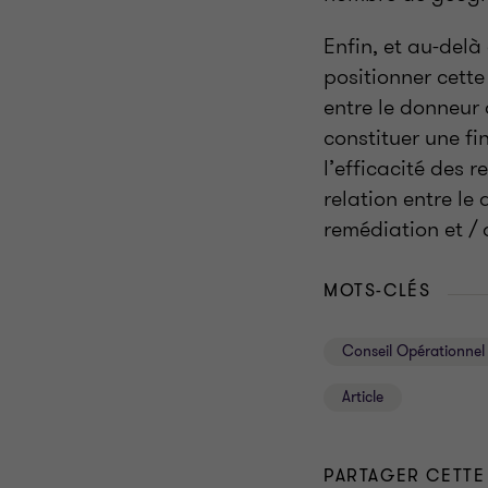
Enfin, et au-delà
positionner cett
entre le donneur 
constituer une fi
l’efficacité des r
relation entre le
remédiation et
/ 
MOTS-CLÉS
Conseil Opérationnel
Article
PARTAGER CETTE