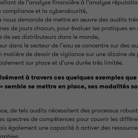
allant de l’analyse financière à l’analyse réputatio
 compliance et la cybersécurité,
nous demande de mettre en œuvre des audits très
ines de jours chacun, pour évaluer les pratiques en
s
de ses distributeurs dans le monde,
ur dans le secteur de l’eau se concentre sur des au
n matière de devoir de vigilance sur une dizaine de 
ipalement sur place et d’une durée très limitée.
sément à travers ces quelques exemples que 
» semble se mettre en place, ses modalités son
ce, de tels audits nécessitent des processus robuste
es spectres de compétences pour couvrir les différ
ais également une capacité à activer des ressourc
aphies.