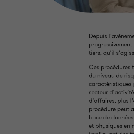
Depuis l’avènemen
progressivement 
tiers, qu’il s’agi
Ces procédures t
du niveau de risq
caractéristiques 
secteur d’activit
d’affaires, plus 
procédure peut ai
base de données 
et physiques en 
impliquant des tr