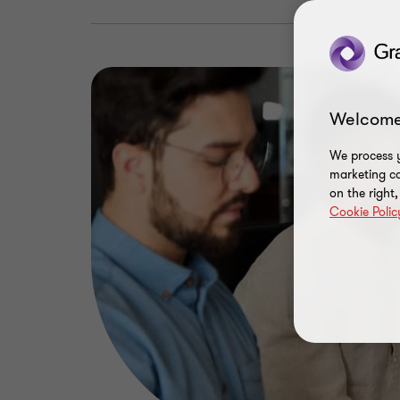
Welcome
We process y
marketing ca
on the right
Cookie Polic