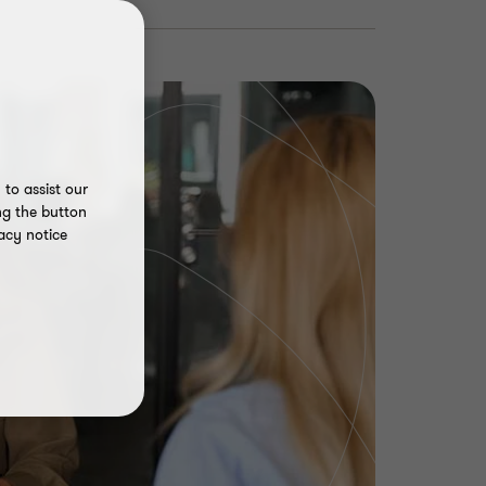
to assist our
ng the button
acy notice