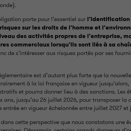
onde).
ligation porte pour l’essentiel sur
l’identification 
risques sur les droits de l’homme et l’environ
veau des activités propres de l’entreprise, 
res commerciaux lorsqu’ils sont liés à sa chaî
c de s’intéresser aux risques portés par ses fourni
églementaire est d’autant plus forte que la nouvelle
airement à la loi française en vigueur jusqu’alors, 
tratifs et pourra donner lieu à des sanctions. Les
 ans, jusqu’au 26 juillet 2026, pour transposer la d
 entrée en vigueur échelonnée entre juillet 2027 et j
 dans cette perspective que nous constatons une év
reprises. Désormais, certains grands donneurs d’ord