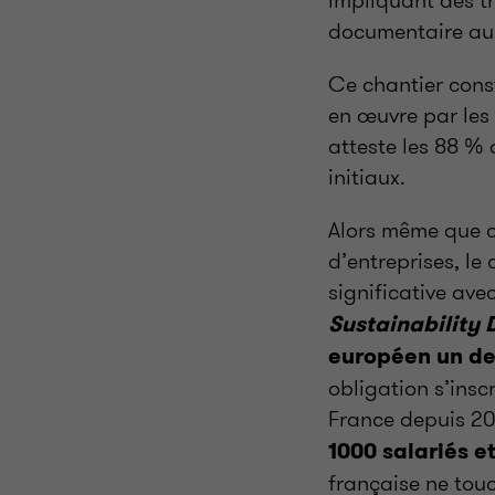
documentaire au
Ce chantier cons
en œuvre par les 
atteste les 88 % 
initiaux.
Alors même que c
d’entreprises, le
significative avec
Sustainability 
européen un dev
obligation s’inscr
France depuis 2
1000 salariés et
française ne touc