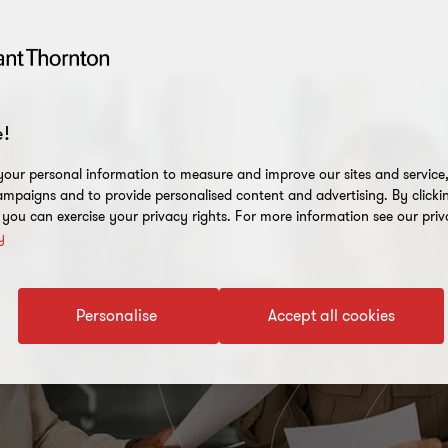
!
our personal information to measure and improve our sites and service, 
mpaigns and to provide personalised content and advertising. By clicki
, you can exercise your privacy rights. For more information see our priv
y
Personalise
Accept all cookies