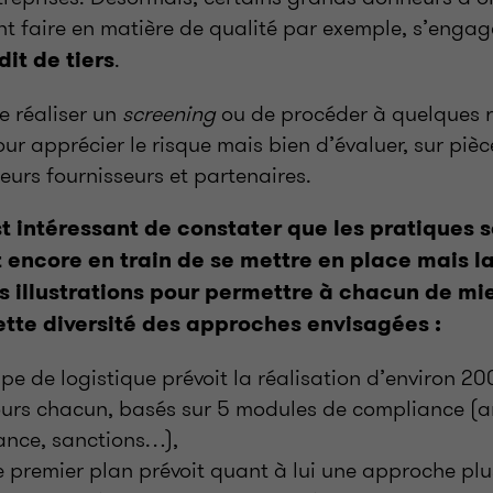
ent faire en matière de qualité par exemple, s’enga
.
it de tiers
de réaliser un
screening
ou de procéder à quelques 
ur apprécier le risque mais bien d’évaluer, sur pièc
leurs fournisseurs et partenaires.
est intéressant de constater que les pratiques s
t encore en train de se mettre en place mais l
s illustrations pour permettre à chacun de mi
tte diversité des approches envisagées
:
e de logistique prévoit la réalisation d’environ 20
ours chacun, basés sur 5 modules de compliance (an
lance, sanctions…),
 premier plan prévoit quant à lui une approche plu