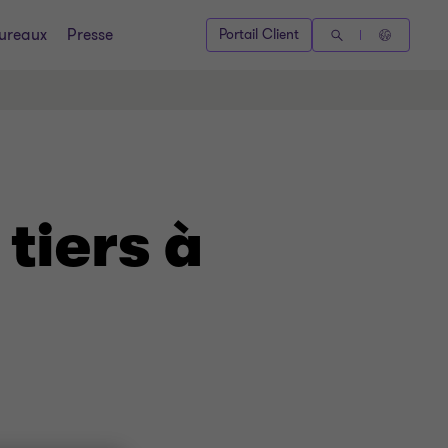
ureaux
Presse
Portail Client
tiers à