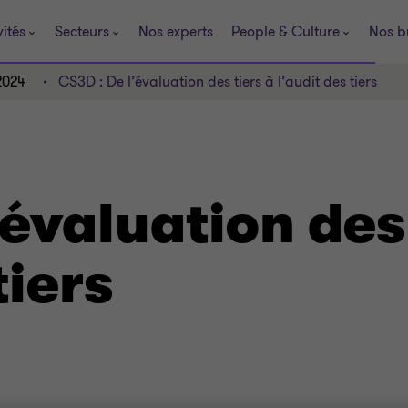
vités
Secteurs
Nos experts
People & Culture
Nos b
2024
CS3D : De l’évaluation des tiers à l’audit des tiers
’évaluation des 
tiers