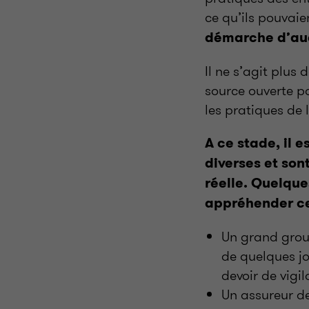
ce qu’ils pouvai
démarche d’aud
Il ne s’agit plus 
source ouverte po
les pratiques de 
A ce stade, il 
diverses et son
réelle. Quelque
appréhender ce
Un grand group
de quelques j
devoir de vigi
Un assureur de