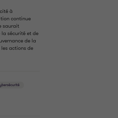
cité à
ation continue
e saurait
 la sécurité et de
gouvernance de la
 les actions de
ybersécurité