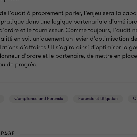
 de l’audit à proprement parler, l’enjeu sera la capa
e pratique dans une logique partenariale d’amélior
d’ordre et le fournisseur. Comme toujours, l’audit n
nalité en soi, uniquement un levier d’optimisation de
elations d’affaires ! Il s’agira ainsi d’optimiser la 
 donneur d’ordre et le partenaire, de mettre en place
ou de progrès.
Compliance and Forensic
Forensic et Litigation
C
 PAGE