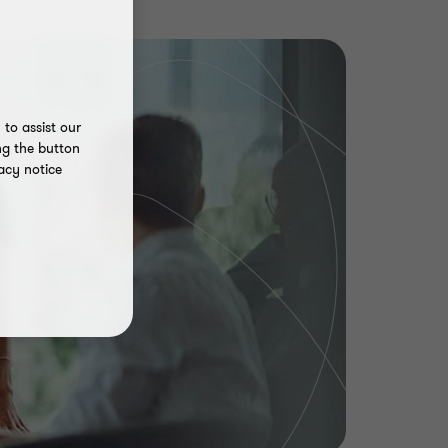
to assist our
ng the button
acy notice