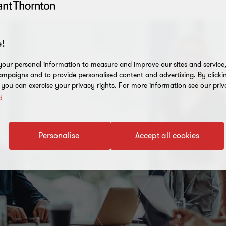
!
our personal information to measure and improve our sites and service, 
mpaigns and to provide personalised content and advertising. By clicki
, you can exercise your privacy rights. For more information see our priv
y
Personalise
Accept all cookies