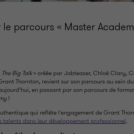
r le parcours « Master Academ
The Big Talk
» créée par Jobteaser, Chloé Clary, 
Grant Thornton, revient sur son parcours au sein d
aujourd’hui, en passant par son parcours de format
emy
!
thentique qui reflète l'engagement de Grant Tho
talents dans leur développement professionnel
.