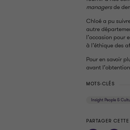
managers
de dem
Chloé a pu suivre
autre département
l’occasion pour e
à l’éthique des af
Pour en savoir pl
avant l’obtention
MOTS-CLÉS
Insight People & Cult
PARTAGER CETTE