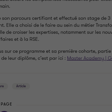
ain.
 son parcours certifiant et effectué son stage de 
. Elle a choisi de le faire au sein du métier Trans
lle de croiser les expertises, notamment sur les nouv
faires et à la RSE.
us sur ce programme et sa première cohorte, partie
 de leur diplôme, c’est par ici
:
Master Academy | G
ure
Article
 PAGE