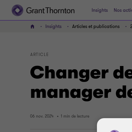
Insights
Nos acti
Insights
Articles et publications
ACCUEIL
ARTICLE
Changer de 
manager d
06 nov. 2024
1 min de lecture