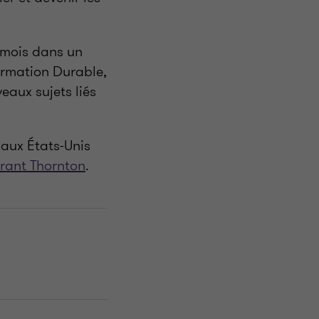
3 mois dans un
formation Durable,
eaux sujets liés
 aux États-Unis
rant Thornton
.