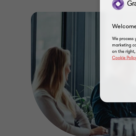
Welcome
We process y
marketing ca
on the right
Cookie Polic