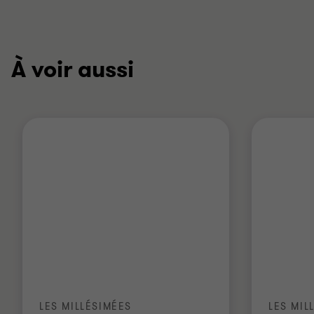
À voir aussi
LES MILLÉSIMÉES
LES MIL