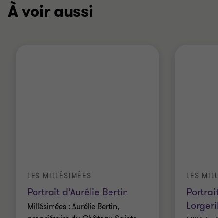
À voir aussi
LES MILLÉSIMÉES
LES MIL
Portrait d’Aurélie Bertin
Portrai
Lorgeri
Millésimées : Aurélie Bertin,