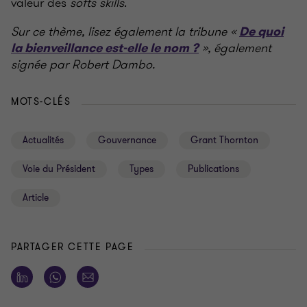
valeur des
softs skills
.
Sur ce thème, lisez également la tribune «
De quoi
», également
la bienveillance est-elle le nom ?
signée par Robert Dambo.
MOTS-CLÉS
Actualités
Gouvernance
Grant Thornton
Voie du Président
Types
Publications
Article
PARTAGER CETTE PAGE