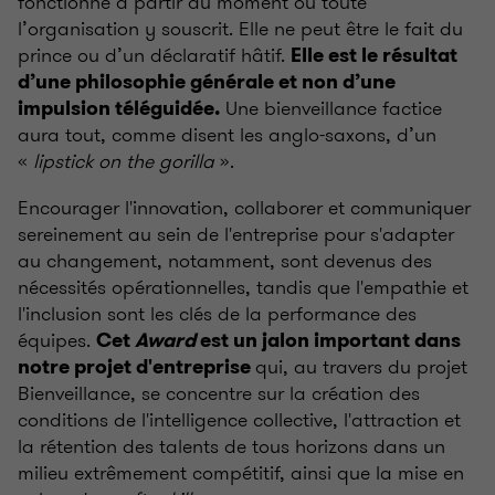
fonctionne à partir du moment où toute
l’organisation y souscrit. Elle ne peut être le fait du
prince ou d’un déclaratif hâtif.
Elle est le résultat
d’une philosophie générale et non d’une
Une bienveillance factice
impulsion téléguidée.
aura tout, comme disent les anglo-saxons, d’un
«
lipstick on the gorilla
».
Encourager l'innovation, collaborer et communiquer
sereinement au sein de l'entreprise pour s'adapter
au changement, notamment, sont devenus des
nécessités opérationnelles, tandis que l'empathie et
l'inclusion sont les clés de la performance des
équipes.
Cet
Award
est un jalon important dans
qui, au travers du projet
notre projet d'entreprise
Bienveillance, se concentre sur la création des
conditions de l'intelligence collective, l'attraction et
la rétention des talents de tous horizons dans un
milieu extrêmement compétitif, ainsi que la mise en