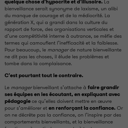
La
quelque chose d’hypocrite et d’illusoire.
bienveillance serait synonyme de laxisme, un alibi
du manque de courage et de la médiocrité. La
génération X, qui a grandi dans la culture du
rapport de force, des organisations verticales et
d’une compétitivité interne à outrance, se méfie des
termes qui camouflent l’inefficacité et la faiblesse.
Pour beaucoup, le
manager
de nature bienveillante
ne dit pas les choses, il élude les problèmes et
tombe dans la complaisance.
C’est pourtant tout le contraire.
Le
manager
bienveillant s’attache à
faire grandir
ses équipes en les écoutant, en expliquant avec
ce qu’elles doivent mettre en œuvre
pédagogie
pour s’améliorer et
Or
en renforçant la confiance.
on ne décrète pas la confiance, on l’inspire par des
comportements bienveillants, et la bienveillance