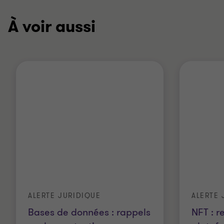
À voir aussi
ALERTE JURIDIQUE
ALERTE 
Bases de données : rappels
NFT : r