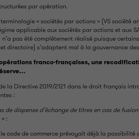
tructurées par opération.
la terminologie « sociétés par actions » (VS société 
régime applicable aux sociétés par actions et aux S
l n’a pas été complétement réalisé puisque certains
 et directoire) s’adaptent mal à la gouvernance d
opérations franco-françaises, une recodificati
réserve…
de la Directive 2019/2121 dans le droit français intr
ntes :
 de dispense d’échange de titres en cas de fusion
» :
 le code de commerce prévoyait déjà la possibilité 