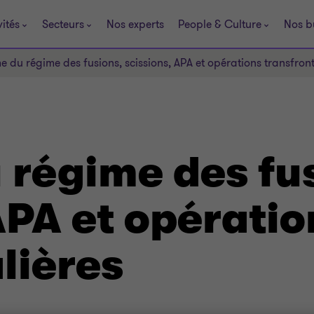
vités
Secteurs
Nos experts
People & Culture
Nos b
 du régime des fusions, scissions, APA et opérations transfront
 régime des fu
APA et opératio
lières