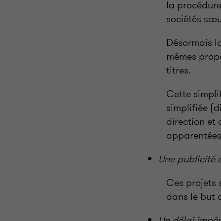
la procédure
sociétés sœu
Désormais lo
mêmes propor
titres.
Cette simpli
simplifiée (
direction et
apparentées
Une publicité 
Ces projets 
dans le but d
Un délai impé