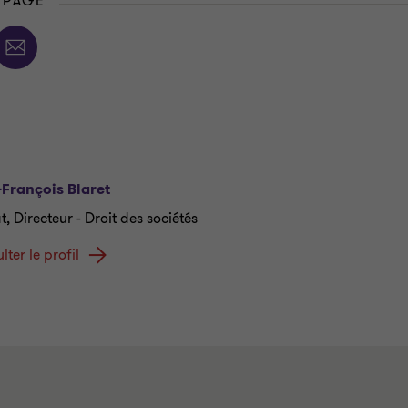
 PAGE
François Blaret
, Directeur - Droit des sociétés
ter le profil