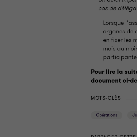
cas de délégat
Lorsque l’as
organes de d
en fixer les 
mois au moin
participante
Pour lire la sui
document ci-de
MOTS-CLÉS
Opérations
Ju