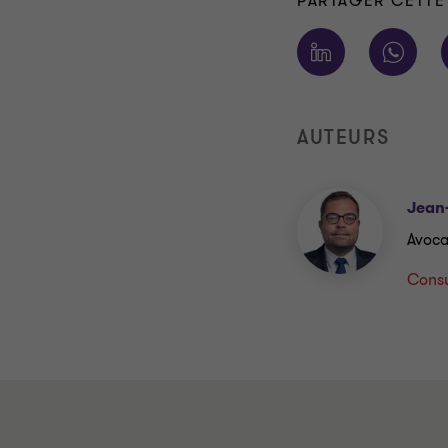
PARTAGER CETTE
AUTEURS
Jean-
Avocat
Consul