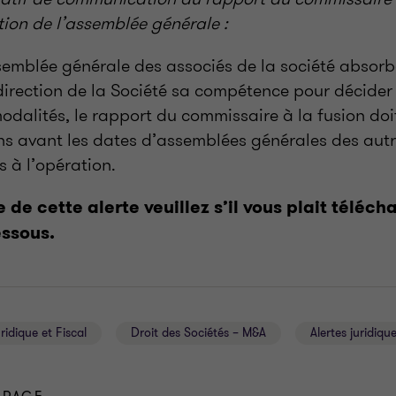
ion de l’assemblée générale :
semblée générale des associés de la société absor
irection de la Société sa compétence pour décider 
modalités, le rapport du commissaire à la fusion doit
s avant les dates d’assemblées générales des autr
s à l’opération.
te de cette alerte veuillez s’il vous plait téléch
ssous.
ridique et Fiscal
Droit des Sociétés – M&A
Alertes juridiqu