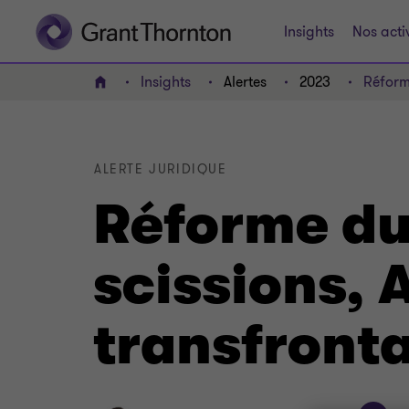
Insights
Nos acti
Insights
Alertes
2023
Réforme
ACCUEIL
ALERTE JURIDIQUE
Réforme du
scissions, 
transfronta