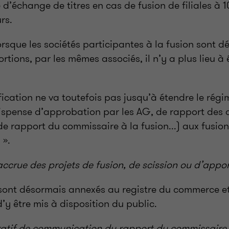
 d’échange de titres en cas de fusion de filiales à
rs.
rsque les sociétés participantes à la fusion sont d
tions, par les mêmes associés, il n’y a plus lieu 
fication ne va toutefois pas jusqu’à étendre le régi
dispense d’approbation par les AG, de rapport des
 de rapport du commissaire à la fusion...) aux fusion
 ».
accrue des projets de fusion, de scission ou d’apport
sont désormais annexés au registre du commerce et
’y être mis à disposition du public.
ratif de communication du rapport du commissaire 