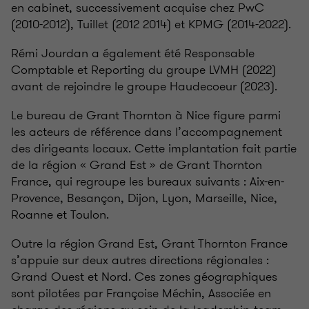
en cabinet, successivement acquise chez PwC
(2010-2012), Tuillet (2012 2014) et KPMG (2014-2022).
Rémi Jourdan a également été Responsable
Comptable et Reporting du groupe LVMH (2022)
avant de rejoindre le groupe Haudecoeur (2023).
Le bureau de Grant Thornton à Nice figure parmi
les acteurs de référence dans l’accompagnement
des dirigeants locaux. Cette implantation fait partie
de la région «
Grand Est
» de Grant Thornton
France, qui regroupe les bureaux suivants
: Aix-en-
Provence, Besançon, Dijon, Lyon, Marseille, Nice,
Roanne et Toulon.
Outre la région Grand Est, Grant Thornton France
s’appuie sur deux autres directions régionales
:
Grand Ouest et Nord. Ces zones géographiques
sont pilotées par Françoise Méchin, Associée en