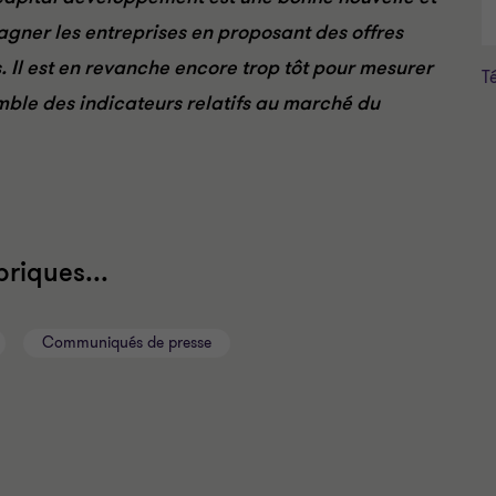
agner les entreprises en proposant des offres
 Il est en revanche encore trop tôt pour mesurer
T
emble des indicateurs relatifs au marché du
riques...
Communiqués de presse