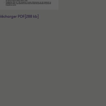
élécharger PDF
[288 kb]