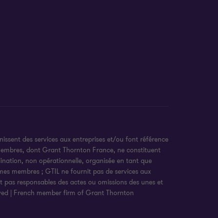
ssent des services aux entreprises et/ou font référence
 membres, dont Grant Thornton France, ne constituent
ination, non opérationnelle, organisée en tant que
firmes membres ; GTIL ne fournit pas de services aux
t pas responsables des actes ou omissions des unes et
rved | French member firm of Grant Thornton