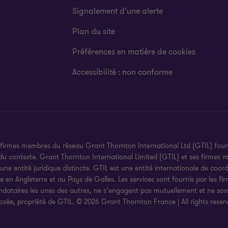
Signalement d’une alerte
Plan du site
Préférences en matière de cookies
Accessibilité : non conforme
 firmes membres du réseau Grant Thornton International Ltd (GTIL) fourni
 du contexte. Grant Thornton International Limited (GTIL) et ses firmes
 entité juridique distincte. GTIL est une entité internationale de coord
uée en Angleterre et au Pays de Galles. Les services sont fournis par les 
ndataires les unes des autres, ne s’engagent pas mutuellement et ne son
sée, propriété de GTIL. © 2026 Grant Thornton France | All rights rese