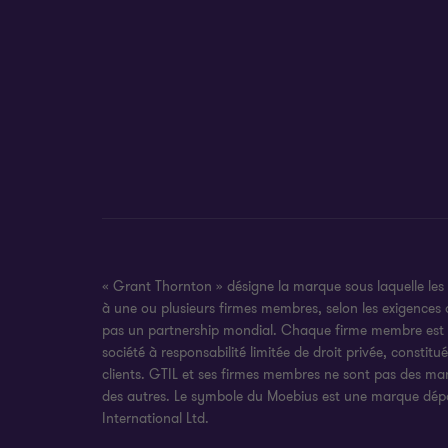
« Grant Thornton » désigne la marque sous laquelle les
à une ou plusieurs firmes membres, selon les exigences
pas un partnership mondial. Chaque firme membre est une
société à responsabilité limitée de droit privée, constit
clients. GTIL et ses firmes membres ne sont pas des ma
des autres. Le symbole du Moebius est une marque dépo
International Ltd.