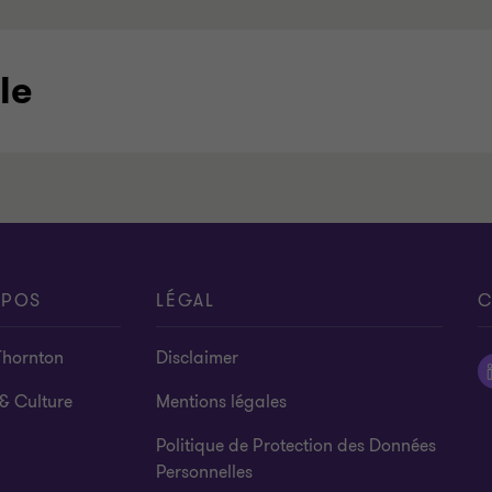
le
OPOS
LÉGAL
C
Thornton
Disclaimer
& Culture
Mentions légales
Politique de Protection des Données
Personnelles