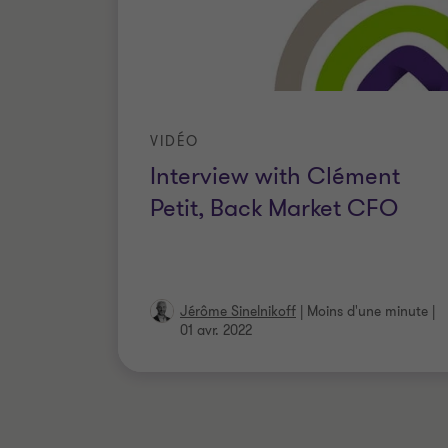
VIDÉO
Interview with Clément
Petit, Back Market CFO
Jérôme Sinelnikoff
|
Moins d'une minute
|
01 avr. 2022