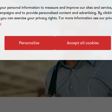
our personal information to measure and improve our sites and service, 
mpaigns and to provide personalised content and advertising. By clicki
, you can exercise your privacy rights. For more information see our priv
y
Personalise
Accept all cookies