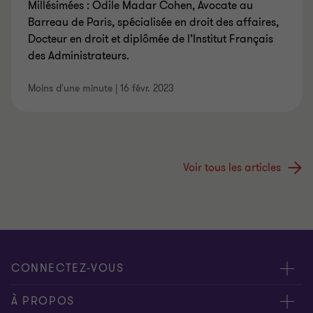
Millésimées : Odile Madar Cohen, Avocate au
Barreau de Paris, spécialisée en droit des affaires,
Docteur en droit et diplômée de l’Institut Français
des Administrateurs.
Moins d'une minute
|
16 févr. 2023
Voir tous les articles
CONNECTEZ-VOUS
Rencontrez nos experts
À PROPOS