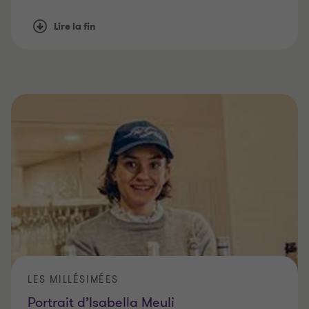
la pugnacité et le talent.
Lire la fin
LES MILLÉSIMÉES
Portrait d’Isabella Meuli