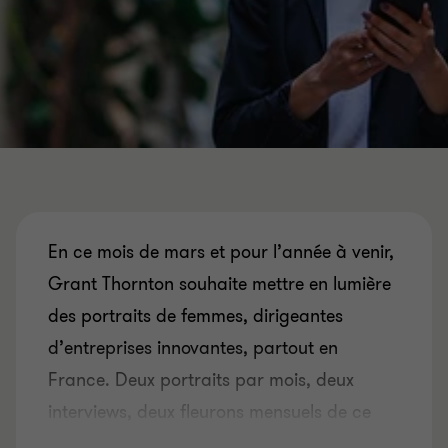
En ce mois de mars et pour l’année à venir,
Grant Thornton souhaite mettre en lumière
des portraits de femmes, dirigeantes
d’entreprises innovantes, partout en
France. Deux portraits par mois, deux
interviews, deux fleurons mensuels de ce
qui fait le succès de notre pays : l’audace,