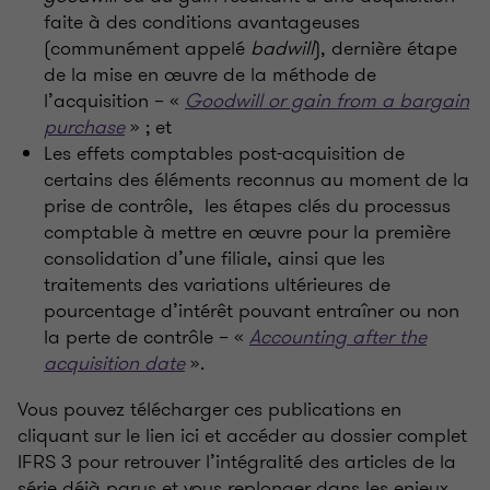
faite à des conditions avantageuses
(communément appelé
badwill
), dernière étape
de la mise en œuvre de la méthode de
l’acquisition
– «
Goodwill or gain from a bargain
purchase
»
; et
Les effets comptables post-acquisition de
certains des éléments reconnus au moment de la
prise de contrôle, les étapes clés du processus
comptable à mettre en œuvre pour la première
consolidation d’une filiale, ainsi que les
traitements des variations ultérieures de
pourcentage d’intérêt pouvant entraîner ou non
la perte de contrôle – «
Accounting after the
acquisition date
».
Vous pouvez télécharger ces publications en
cliquant sur le lien ici et accéder au dossier complet
IFRS 3 pour retrouver l’intégralité des articles de la
série déjà parus et vous replonger dans les enjeux