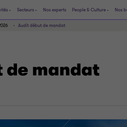
vités
Secteurs
Nos experts
People & Culture
Nos b
2026
Audit début de mandat
t de mandat