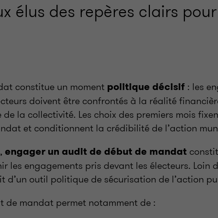
x élus des repères clairs pour
dat constitue un moment
: les 
politique décisif
cteurs doivent être confrontés à la réalité financièr
 de la collectivité. Les choix des premiers mois fix
ndat et conditionnent la crédibilité de l’action mun
e,
constit
engager un audit de début de mandat
ir les engagements pris devant les électeurs. Loin d
it d’un outil politique de sécurisation de l’action p
ut de mandat permet notamment de
: