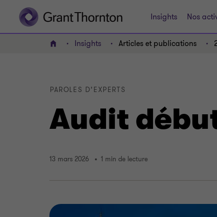
Insights
Nos acti
Insights
Articles et publications
ACCUEIL
PAROLES D’EXPERTS
Audit débu
13 mars 2026
1 min de lecture