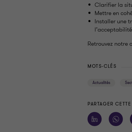
Clarifier la s
Mettre en cohér
Installer une 
l’acceptabilit
Retrouvez notre
MOTS-CLÉS
Actualités
Sec
PARTAGER CETTE