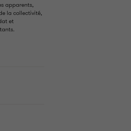
res apparents,
e la collectivité,
dat et
tants.