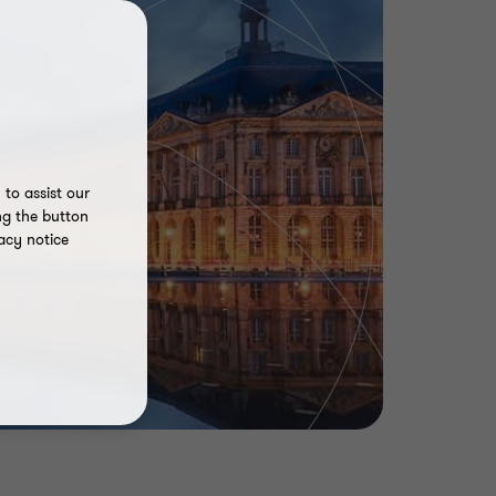
to assist our
ng the button
acy notice