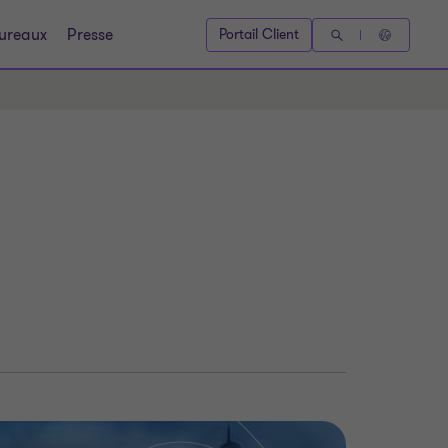
ureaux
Presse
Portail Client