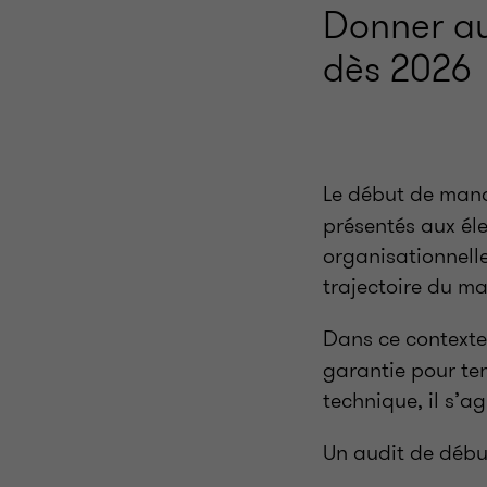
Donner au
dès 2026
Le début de man
présentés aux éle
organisationnelle
trajectoire du ma
Dans ce context
garantie pour ten
technique, il s’ag
Un audit de déb