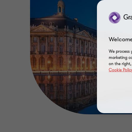
Welcome
We process y
marketing ca
on the right
Cookie Polic