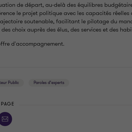
ituation de départ, au-delà des équilibres budgétai
ence le projet politique avec les capacités réelles d
trajectoire soutenable, facilitant le pilotage du man
é des choix auprès des élus, des services et des habi
 offre d'accompagnement.
teur Public
Paroles d’experts
 PAGE