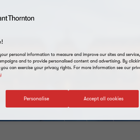
!
our personal information to measure and improve our sites and service, 
mpaigns and to provide personalised content and advertising. By clicki
, you can exercise your privacy rights. For more information see our priv
y
Personalise
Accept all cookies