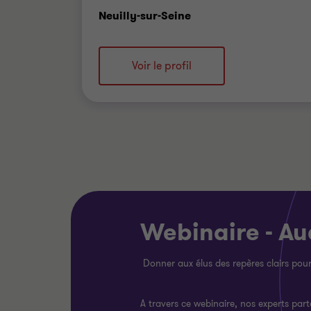
Bureau
Neuilly-sur-Seine
Voir le profil
Webinaire - Au
Donner aux élus des repères clairs pou
A travers ce webinaire, nos experts part