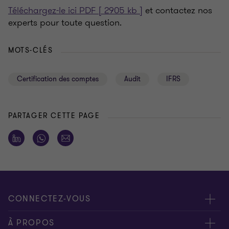
Téléchargez-le ici PDF [ 2905 kb ]
et contactez nos
experts pour toute question.
MOTS-CLÉS
Certification des comptes
Audit
IFRS
PARTAGER CETTE PAGE
CONNECTEZ-VOUS
Rencontrez nos experts
À PROPOS