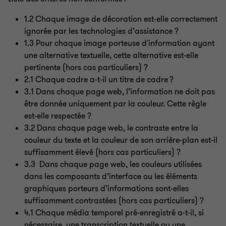
1.2 Chaque image de décoration est-elle correctement
ignorée par les technologies d’assistance
?
1.3 Pour chaque image porteuse d'information ayant
une alternative textuelle, cette alternative est-elle
pertinente (hors cas particuliers)
?
2.1 Chaque cadre a-t-il un titre de cadre ?
3.1 Dans chaque page web, l’information ne doit pas
être donnée uniquement par la couleur. Cette règle
est-elle respectée
?
3.2 Dans chaque page web, le contraste entre la
couleur du texte et la couleur de son arrière-plan est-il
suffisamment élevé (hors cas particuliers)
?
3.3 Dans chaque page web, les couleurs utilisées
dans les composants d’interface ou les éléments
graphiques porteurs d’informations sont-elles
suffisamment contrastées (hors cas particuliers)
?
4.1 Chaque média temporel pré-enregistré a-t-il, si
nécessaire, une transcription textuelle ou une