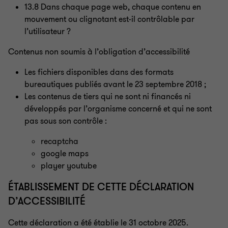
13.8 Dans chaque page web, chaque contenu en
mouvement ou clignotant est-il contrôlable par
l’utilisateur
?
Contenus non soumis à l’obligation d’accessibilité
Les fichiers disponibles dans des formats
bureautiques publiés avant le 23 septembre 2018
;
Les contenus de tiers qui ne sont ni financés ni
développés par l’organisme concerné et qui ne sont
pas sous son contrôle
:
recaptcha
google maps
player youtube
ÉTABLISSEMENT DE CETTE DÉCLARATION
D’ACCESSIBILITÉ
Cette déclaration a été établie le 31 octobre 2025.