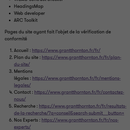
HeadingsMap​
Web developer​
ARC Toolkit
Pages du site ayant fait l’objet de la vérification de
conformité
Accueil
:
https://www.grantthornton.fr/fr/
Plan du site
:
https://www.grantthornton.fr/fr/plan-
du-site/
Mentions
légales
:
https://www.grantthornton.fr/fr/mentions-
legales/
Contact
:
https://www.grantthornton.fr/fr/contactez-
nous/
Recherche
:
https://www.grantthornton.fr/fr/resultats-
de-la-recherche/?q=conseil&search-submit__button=
Nos Experts
:
https://www.grantthornton.fr/fr/nos-
experts/