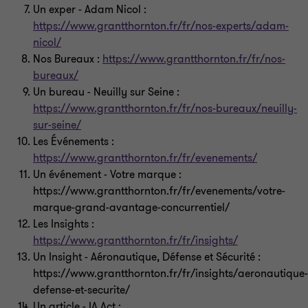
Un exper
- Adam Nicol
:
https://www.grantthornton.fr/fr/nos-experts/adam-
nicol/
Nos Bureaux
:
https://www.grantthornton.fr/fr/nos-
bureaux/
Un bureau
- Neuilly sur Seine
:
https://www.grantthornton.fr/fr/nos-bureaux/neuilly-
sur-seine/
Les Événements
:
https://www.grantthornton.fr/fr/evenements/
Un événement
- Votre marque
:
https://www.grantthornton.fr/fr/evenements/votre-
marque-grand-avantage-concurrentiel/
Les Insights
:
https://www.grantthornton.fr/fr/insights/
Un Insight
- Aéronautique, Défense et Sécurité
:
https://www.grantthornton.fr/fr/insights/aeronautique-
defense-et-securite/
Un article
- IA Act
: