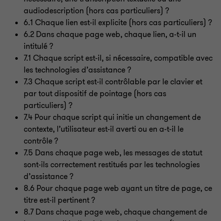
audiodescription (hors cas particuliers)
?
6.1 Chaque lien est-il explicite (hors cas particuliers)
?
6.2 Dans chaque page web, chaque lien, a-t-il un
intitulé
?
7.1 Chaque script est-il, si nécessaire, compatible avec
les technologies d’assistance
?
7.3 Chaque script est-il contrôlable par le clavier et
par tout dispositif de pointage (hors cas
particuliers)
?
7.4 Pour chaque script qui initie un changement de
contexte, l’utilisateur est-il averti ou en a-t-il le
contrôle
?
7.5 Dans chaque page web, les messages de statut
sont-ils correctement restitués par les technologies
d’assistance
?
8.6 Pour chaque page web ayant un titre de page, ce
titre est-il pertinent
?
8.7 Dans chaque page web, chaque changement de