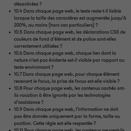
désactivées
?
10.4 Dans chaque page web, le texte reste-t-il lisible
lorsque la taille des caractères est augmentée jusqu’à
200%, au moins (hors cas particuliers)
?
10.5 Dans chaque page web, les déclarations CSS de
couleurs de fond d’élément et de police sont-elles
correctement utilisées
?
10.6 Dans chaque page web, chaque lien dont la
nature n’est pas évidente est-il visible par rapport au
texte environnant
?
10.7 Dans chaque page web, pour chaque élément
recevant le focus, la prise de focus est-elle visible
?
10.8 Pour chaque page web, les contenus cachés ont-
ils vocation à être ignorés par les technologies
d’assistance
?
10.9 Dans chaque page web, l’information ne doit
pas être donnée uniquement par la forme, taille ou
position. Cette règle est-elle respectée
?
10.11 Pour chaque page web, les contenus peuvent-ils