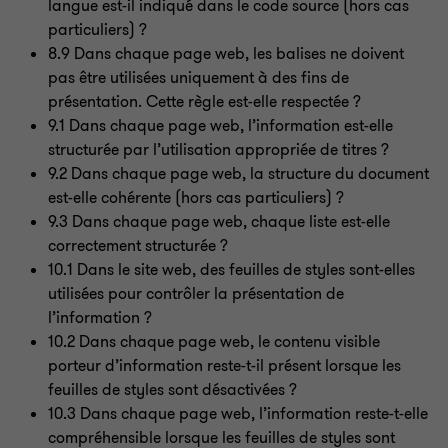
langue est-il indiqué dans le code source (hors cas
particuliers)
?
8.9 Dans chaque page web, les balises ne doivent
pas être utilisées uniquement à des fins de
présentation. Cette règle est-elle respectée
?
9.1 Dans chaque page web, l’information est-elle
structurée par l’utilisation appropriée de titres
?
9.2 Dans chaque page web, la structure du document
est-elle cohérente (hors cas particuliers)
?
9.3 Dans chaque page web, chaque liste est-elle
correctement structurée
?
10.1 Dans le site web, des feuilles de styles sont-elles
utilisées pour contrôler la présentation de
l’information
?
10.2 Dans chaque page web, le contenu visible
porteur d’information reste-t-il présent lorsque les
feuilles de styles sont désactivées
?
10.3 Dans chaque page web, l’information reste-t-elle
compréhensible lorsque les feuilles de styles sont